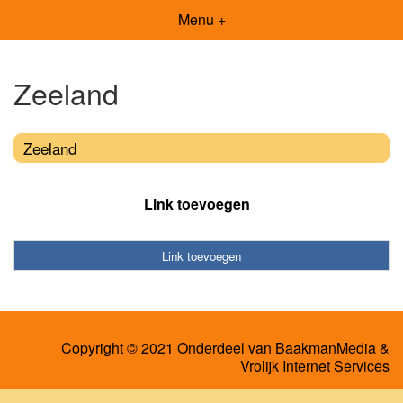
Menu +
Zeeland
Zeeland
Link toevoegen
Link toevoegen
Copyright © 2021 Onderdeel van
BaakmanMedia
&
Vrolijk Internet Services